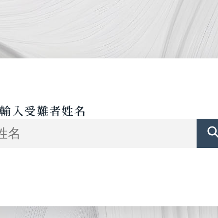
輸入受難者姓名