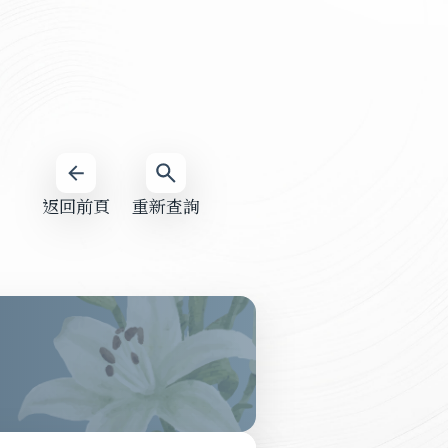
返回前頁
重新查詢