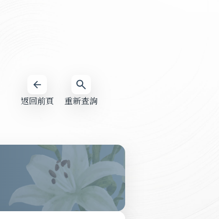
返回前頁
重新查詢