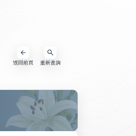
返回前頁
重新查詢