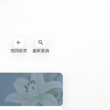
返回前頁
重新查詢