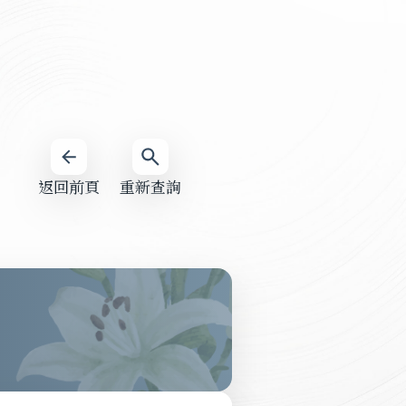
返回前頁
重新查詢