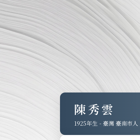
陳秀雲
1925
-
臺灣 臺南市人