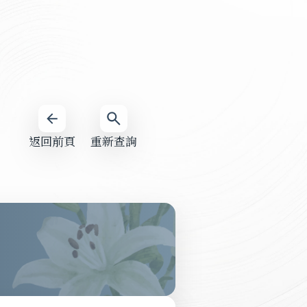
返回前頁
重新查詢