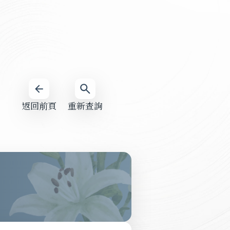
返回前頁
重新查詢