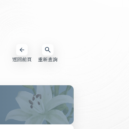
返回前頁
重新查詢