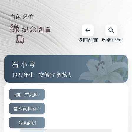
白色恐怖
綠
紀念園區
島
返回前頁
重新查詢
石小岑
1927
-
安徽省 泗縣人
顯示單元碑
基本資料簡介
分區說明