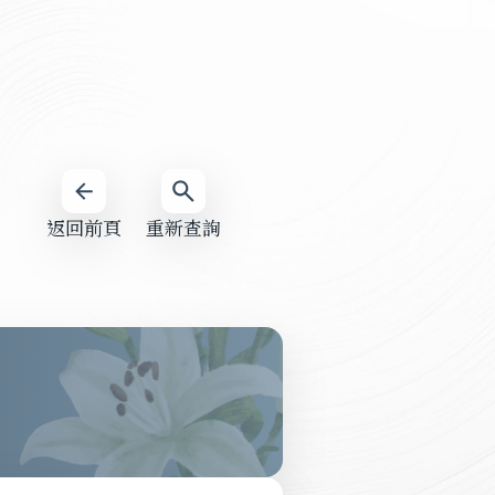
返回前頁
重新查詢