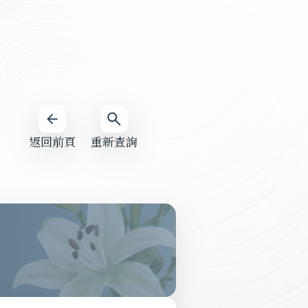
返回前頁
重新查詢