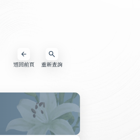
返回前頁
重新查詢