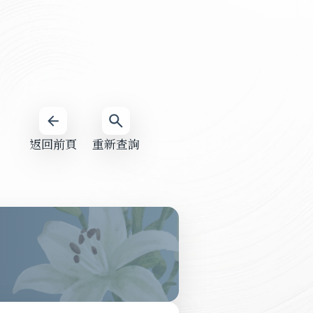
返回前頁
重新查詢