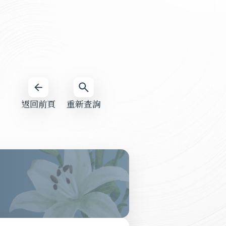
返回前頁
重新查詢