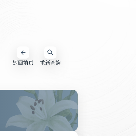
返回前頁
重新查詢