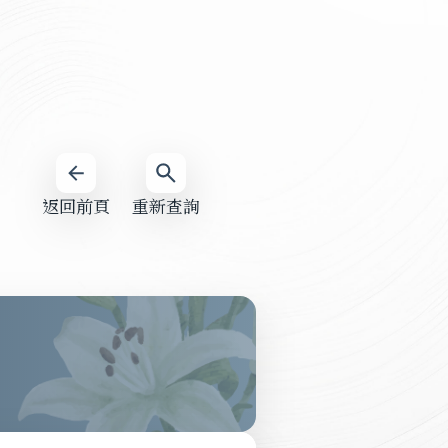
返回前頁
重新查詢