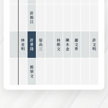
許振江
林克明
許景隆
蔡品三
林振文
陳木金
蕭文青
許文明
郭榮文