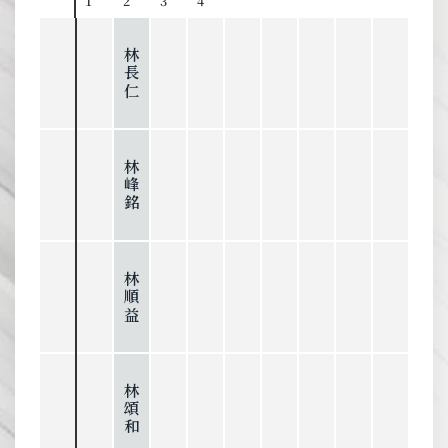
1
2
3
4
林長仁
林峰銘
林順益
林頌和