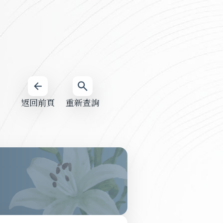
返回前頁
重新查詢