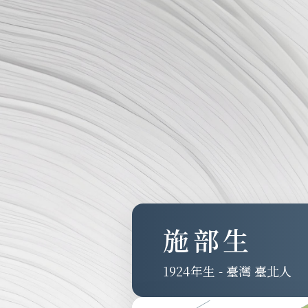
施部生
1924
-
臺灣 臺北人