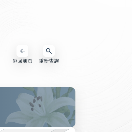
返回前頁
重新查詢