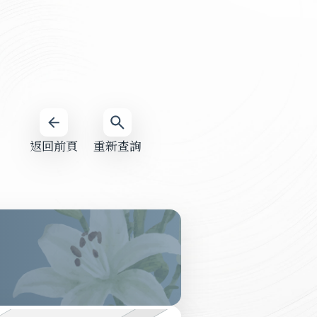
返回前頁
重新查詢