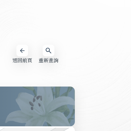
返回前頁
重新查詢