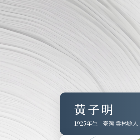
黃子明
1925
-
臺灣 雲林縣人