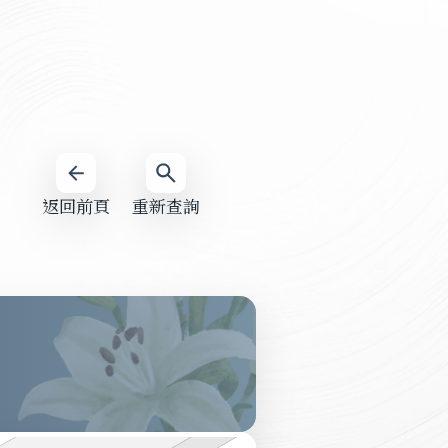
返回前頁
重新查詢