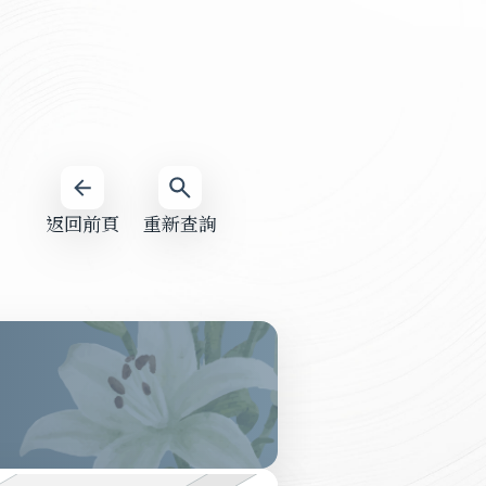
返回前頁
重新查詢