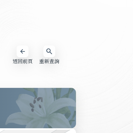
返回前頁
重新查詢