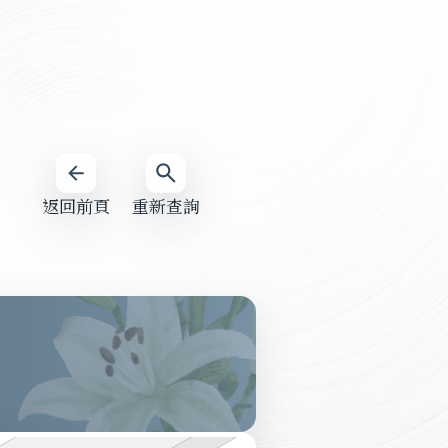
返回前頁
重新查詢