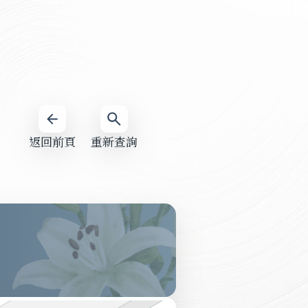
返回前頁
重新查詢