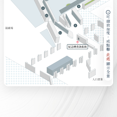
可縮放拖曳，或點擊
此處
顯示全景