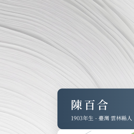
陳百合
1903
-
臺灣 雲林縣人