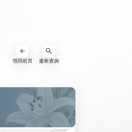
返回前頁
重新查詢