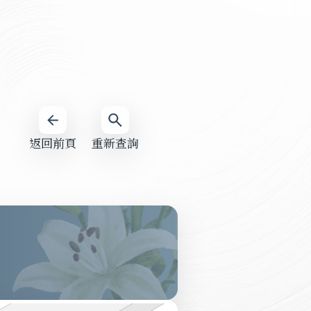
返回前頁
重新查詢