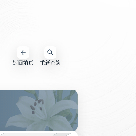
返回前頁
重新查詢