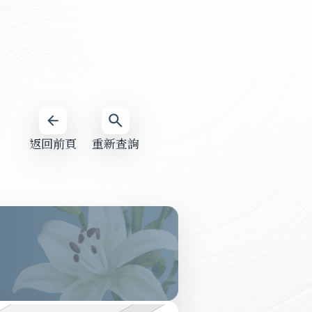
返回前頁
重新查詢