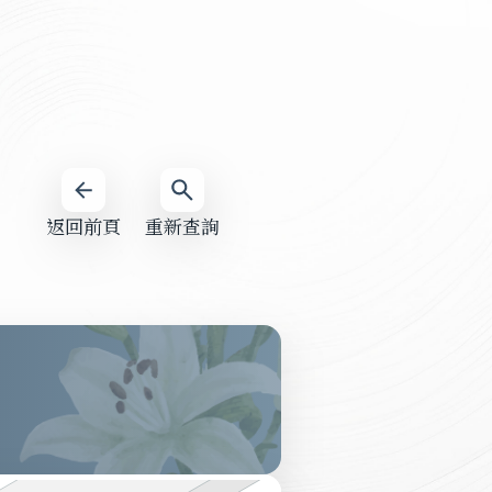
返回前頁
重新查詢