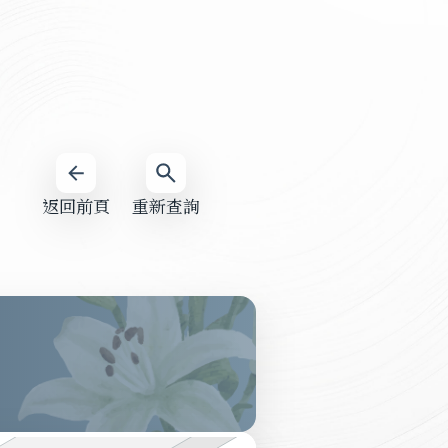
返回前頁
重新查詢