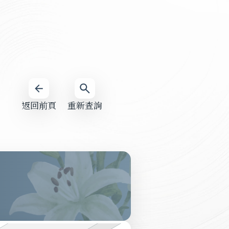
返回前頁
重新查詢