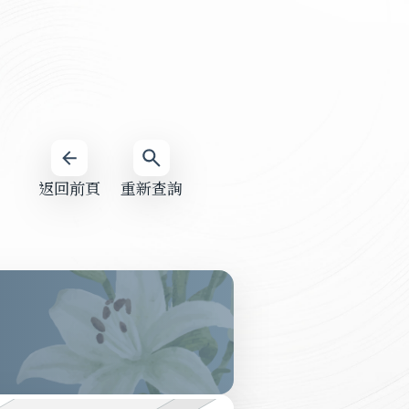
返回前頁
重新查詢