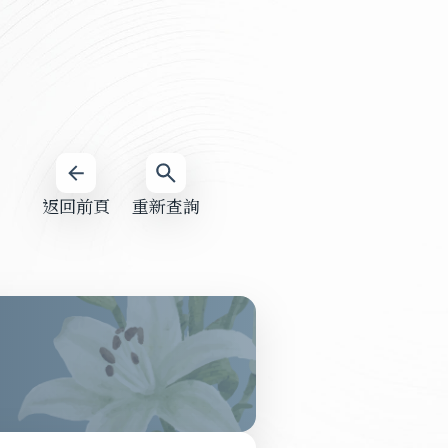
返回前頁
重新查詢