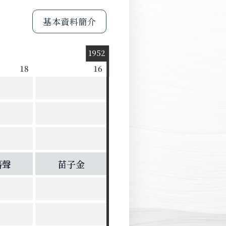
基本資料簡介
1952
18
16
藩聲
苗子金