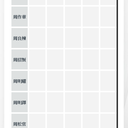
周作章
周良棟
周招賢
周明耀
周明鐸
周松官