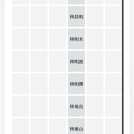
林昌明
林明木
林明波
林明傳
林易良
林東山