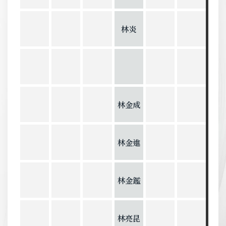
林炎
林金成
林金進
林金鑑
林亮昆