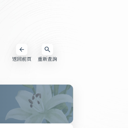
返回前頁
重新查詢