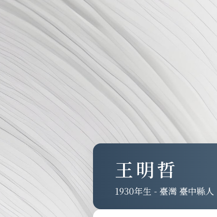
王明哲
1930
-
臺灣 臺中縣人