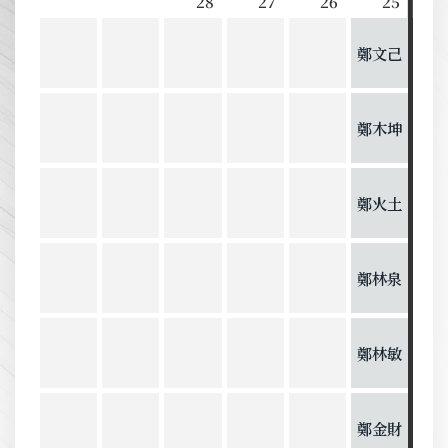
28
27
26
25
鄭文己
鄭木坤
鄭火土
鄭林泉
鄭林敏
鄭金財