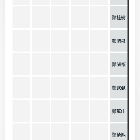
鄭桂樹
鄭清泉
鄭清福
鄭欽釟
鄭萬山
鄭榮熙