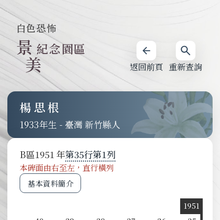
白色恐怖
景
紀念園區
美
返回前頁
重新查詢
楊思根
1933
-
臺灣 新竹縣人
B
區
1951
第
35
行
第
1
列
本碑面由右至左，直行橫列
基本資料簡介
1951