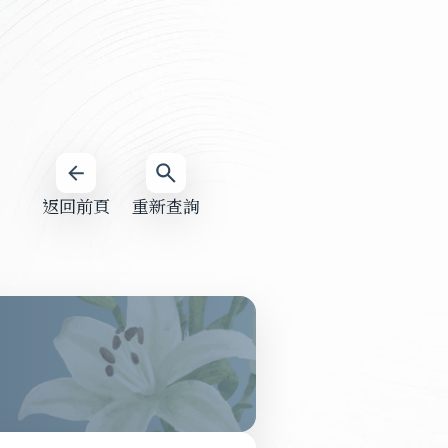
返回前頁
重新查詢