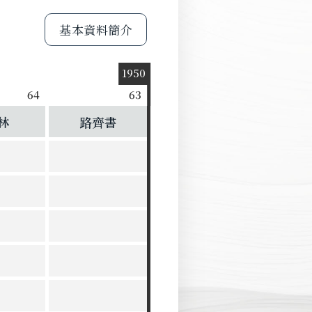
基本資料簡介
1950
64
63
林
路齊書